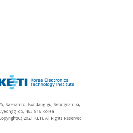
25, Saenari-ro, Bundang-gu, Seongnam-si,
Gyeonggi-do, 463-816 Korea
Copyright(C) 2021 KETI. All Rights Reserved.