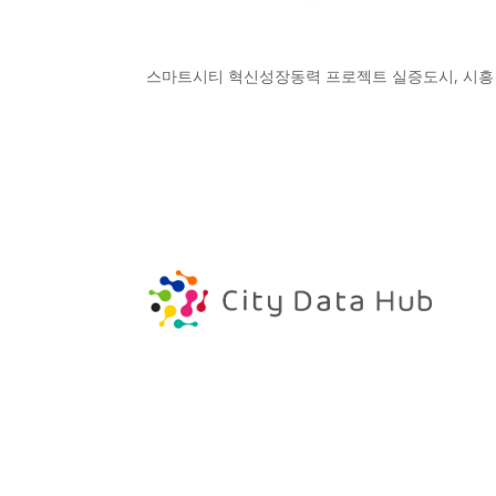
스마트시티 혁신성장동력 프로젝트 실증도시, 시흥 Sihe